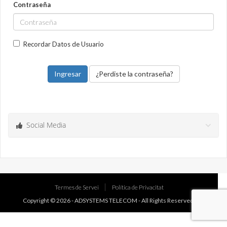
Contraseña
Recordar Datos de Usuario
¿Perdiste la contraseña?
Social Media
Termes de Servei
Política de Privacitat
Copyright © 2026 -
ADSYSTEMS TELECOM
- All Rights Reserved.